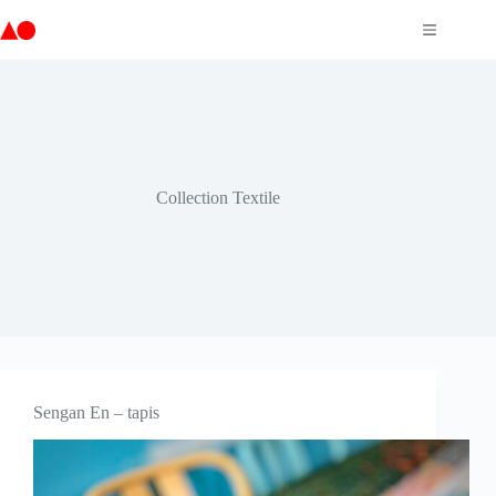
Passer
au
contenu
Collection Textile
Sengan En – tapis