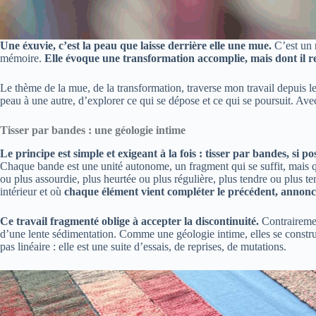
Une éxuvie, c’est la peau que laisse derrière elle une mue.
C’est un r
mémoire.
Elle évoque une transformation accomplie, mais dont il r
Le thème de la mue, de la transformation, traverse mon travail depuis l
peau à une autre, d’explorer ce qui se dépose et ce qui se poursuit. Ave
Tisser par bandes : une géologie intime
Le principe est simple et exigeant à la fois : tisser par bandes, si 
Chaque bande est une unité autonome, un fragment qui se suffit, mais qui
ou plus assourdie, plus heurtée ou plus régulière, plus tendre ou plus te
intérieur et où
chaque élément vient compléter le précédent, annonce
Ce travail fragmenté oblige à accepter la discontinuité.
Contrairemen
d’une lente sédimentation. Comme une géologie intime, elles se construi
pas linéaire : elle est une suite d’essais, de reprises, de mutations.