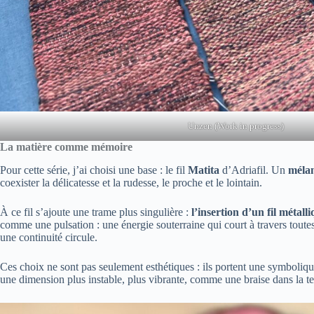
Unzen (Work in progress)
La matière comme mémoire
Pour cette série, j’ai choisi une base : le fil
Matita
d’Adriafil. Un
mélan
coexister la délicatesse et la rudesse, le proche et le lointain.
À ce fil s’ajoute une trame plus singulière :
l’insertion d’un fil métall
comme une pulsation : une énergie souterraine qui court à travers toutes 
une continuité circule.
Ces choix ne sont pas seulement esthétiques : ils portent une symbolique.
une dimension plus instable, plus vibrante, comme une braise dans la te