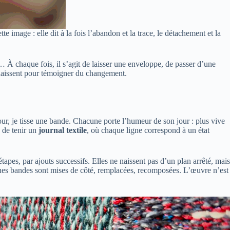
te image : elle dit à la fois l’abandon et la trace, le détachement et la
… À chaque fois, il s’agit de laisser une enveloppe, de passer d’une
i naissent pour témoigner du changement.
our, je tisse une bande. Chacune porte l’humeur de son jour : plus vive
e de tenir un
journal textile
, où chaque ligne correspond à un état
apes, par ajouts successifs. Elles ne naissent pas d’un plan arrêté, mais
taines bandes sont mises de côté, remplacées, recomposées. L’œuvre n’est