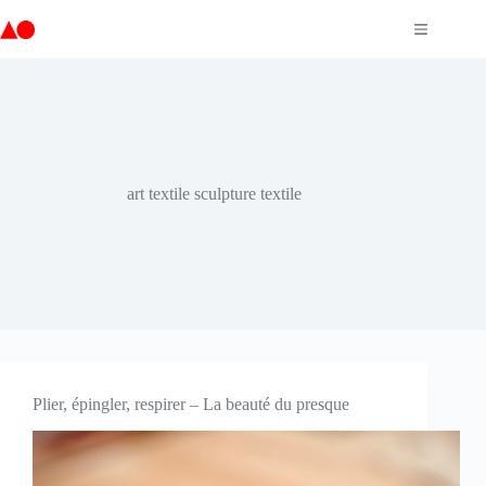
Passer
au
contenu
art textile sculpture textile
Plier, épingler, respirer – La beauté du presque