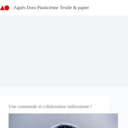
Passer
au
Agnès Doro Plasticienne Textile & papier
contenu
Une commande et collaboration enthousiaste !