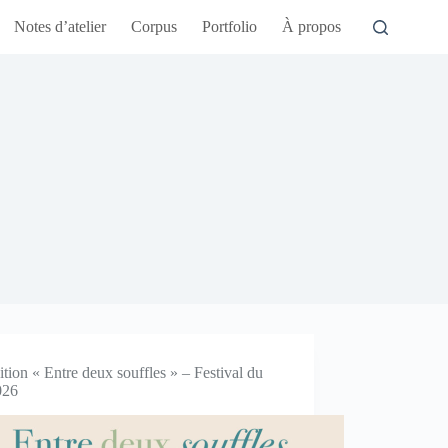
Notes d’atelier
Corpus
Portfolio
À propos
tion « Entre deux souffles » – Festival du
026