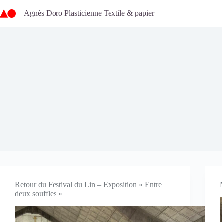
Passer
au
Agnès Doro Plasticienne Textile & papier
contenu
Retour du Festival du Lin – Exposition « Entre
deux souffles »