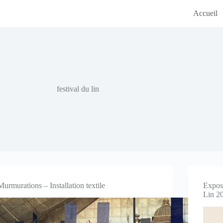
Accueil
festival du lin
Murmurations – Installation textile
Exposi
Lin 2