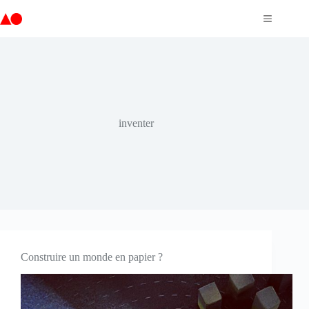
Passer
au
contenu
inventer
Construire un monde en papier ?