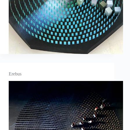
Erebus