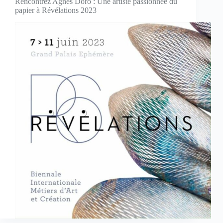
Rencontrez Agnès Doro : Une artiste passionnée du
papier à Révélations 2023