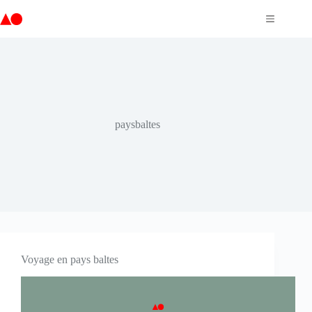
Passer
au
contenu
paysbaltes
Voyage en pays baltes