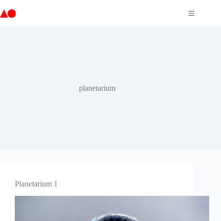
Passer
au
contenu
planetarium
Planetarium 1