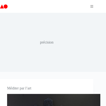
Passer
au
contenu
précision
Méditer par l’art