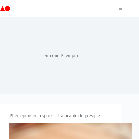
Passer
au
contenu
Simone Pheulpin
Plier, épingler, respirer – La beauté du presque