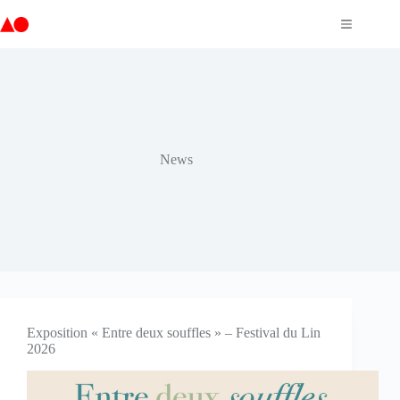
Passer
au
contenu
News
Exposition « Entre deux souffles » – Festival du Lin
2026