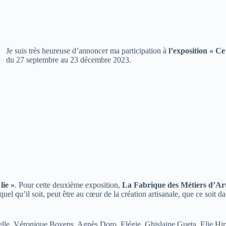
Je suis très heureuse d’annoncer ma participation à
l’exposition « C
du 27 septembre au 23 décembre 2023.
lie »
. Pour cette deuxième exposition,
La Fabrique des Métiers d’Ar
n quel qu’il soit, peut être au cœur de la création artisanale, que ce soit 
Belle, Véronique Boyens, Agnès Doro, Elégie, Ghislaine Gueta, Elie 