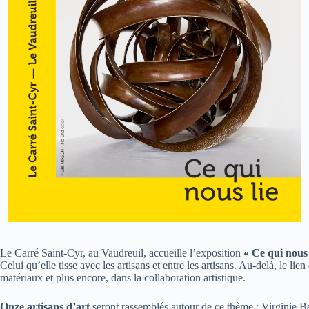
Le Carré Saint-Cyr, au Vaudreuil, accueille l’exposition
« Ce qui nous 
Celui qu’elle tisse avec les artisans et entre les artisans. Au-delà, le lie
matériaux et plus encore, dans la collaboration artistique.
Onze artisans d’art
seront rassemblés autour de ce thème : Virginie 