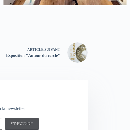
ARTICLE
SUIVANT
Exposition "Autour du cercle"
 la newsletter
S’INSCRIRE