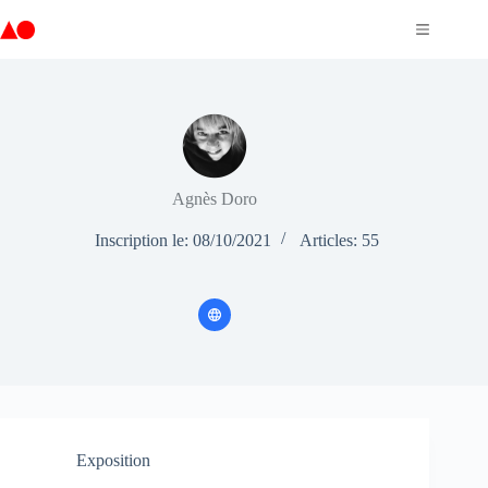
Passer
au
contenu
Agnès Doro
Inscription le: 08/10/2021
Articles: 55
Exposition