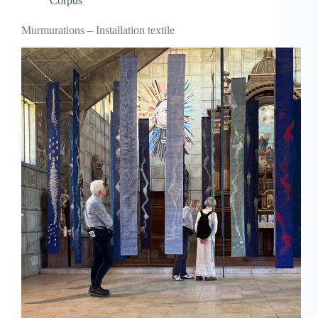
Corpus
Murmurations – Installation textile